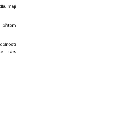
la, mají
a přitom
dolnosti
ce zde: