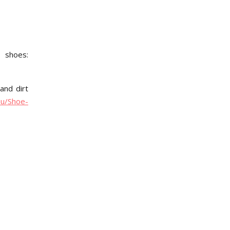
 shoes:
and dirt
eu/Shoe-