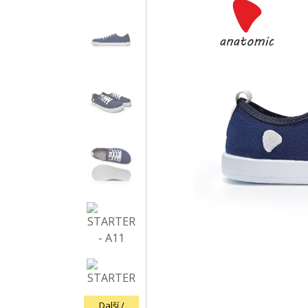
Další /