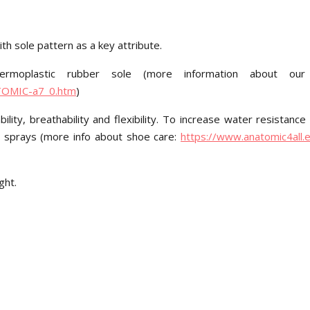
h sole pattern as a key attribute.
moplastic rubber sole (more information about our
ATOMIC-a7_0.htm
)
ity, breathability and flexibility. To increase water resistance 
 sprays (more info about shoe care:
https://www.anatomic4all.
ght.