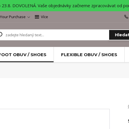
o 23.8. DOVOLENÁ. Vaše objednávky začneme zpracovávat od pond
 Your Purchase
Více
Hleda
FOOT OBUV / SHOES
FLEXIBLE OBUV / SHOES