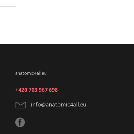
anatomic4all.eu
+420 703 967 698
info@anatomic4all.eu