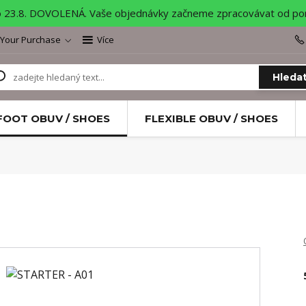
o 23.8. DOVOLENÁ. Vaše objednávky začneme zpracovávat od pond
 Your Purchase
Více
Hleda
FOOT OBUV / SHOES
FLEXIBLE OBUV / SHOES