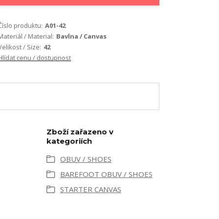
Číslo produktu:
A01-42
Materiál / Material:
Bavlna / Canvas
Velikost / Size:
42
Hlídat cenu / dostupnost
Zboží zařazeno v
kategoriích
OBUV / SHOES
BAREFOOT OBUV / SHOES
STARTER CANVAS