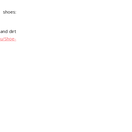
 shoes:
and dirt
eu/Shoe-