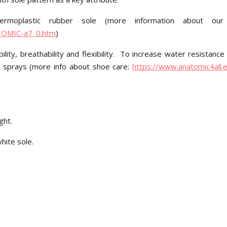
moplastic rubber sole (more information about our
ATOMIC-a7_0.htm
)
ity, breathability and flexibility. To increase water resistance 
 sprays (more info about shoe care:
https://www.anatomic4all.
ght.
white sole.