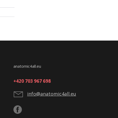
anatomic4all.eu
+420 703 967 698
info@anatomic4all.eu