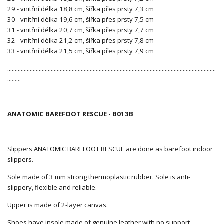
29 - vnitřní délka 18,8 cm, šířka přes prsty 7,3 cm
30 - vnitřní délka 19,6 cm, šířka přes prsty 7,5 cm
31 - vnitřní délka 20,7 cm, šířka přes prsty 7,7 cm
32 - vnitřní délka 21,2 cm, šířka přes prsty 7,8 cm
33 - vnitřní délka 21,5 cm, šířka přes prsty 7,9 cm
...........................................................................................................................................
.........
ANATOMIC BAREFOOT RESCUE - B013B
Slippers ANATOMIC BAREFOOT RESCUE are done as barefoot indoor
slippers.
Sole made of 3 mm strong thermoplastic rubber. Sole is anti-
slippery, flexible and reliable.
Upper is made of 2-layer canvas.
Shoes have insole made of genuine leather with no support.