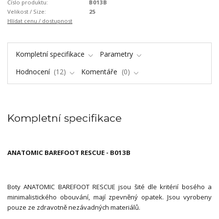
Číslo produktu:
B013B
Velikost / Size:
25
Hlídat cenu / dostupnost
Kompletní specifikace
Parametry
Hodnocení
12
Komentáře
0
Kompletní specifikace
ANATOMIC BAREFOOT RESCUE - B013B
Boty ANATOMIC BAREFOOT RESCUE jsou šité dle kritérií bosého a
minimalistického obouvání, mají zpevněný opatek. Jsou vyrobeny
pouze ze zdravotně nezávadných materiálů.