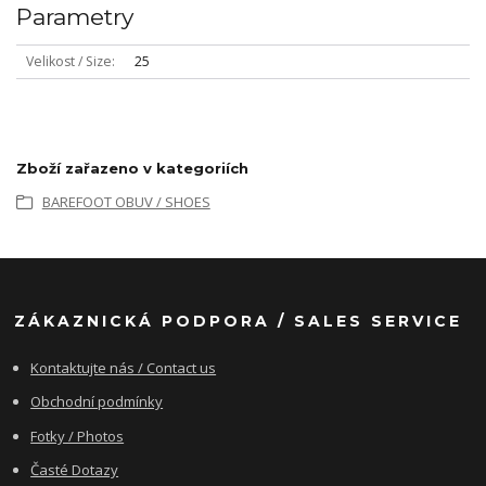
Parametry
Velikost / Size
25
Zboží zařazeno v kategoriích
BAREFOOT OBUV / SHOES
ZÁKAZNICKÁ PODPORA / SALES SERVICE
Kontaktujte nás / Contact us
Obchodní podmínky
Fotky / Photos
Časté Dotazy