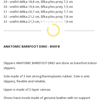
29 - vnitřní délka 18,8 cm, šířka přes prsty 7,3 cm
30 - vnitřní délka 19,6 cm, šířka přes prsty 7,5 cm
31 - vnitřní délka 20,7 cm, šířka přes prsty 7,7 cm
32 - vnitřní délka 21,2 cm, šířka přes prsty 7,8 cm
33 - vnitřní délka 21,5 cm, šířka přes prsty 7,9 cm
................................................................................................................................
ANATOMIC BAREFOOT DINO - B001B
Slippers ANATOMIC BAREFOOT DINO are done as barefoot indoor
slippers.
Sole made of 3 mm strong thermoplastic rubber. Sole is anti-
slippery, flexible and reliable.
Upper is made of 2-layer canvas.
Shoes have insole made of genuine leather with no support.