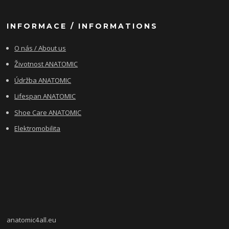
INFORMACE / INFORMATIONS
O nás / About us
Životnost ANATOMIC
Údržba ANATOMIC
Lifespan ANATOMIC
Shoe Care ANATOMIC
Elektromobilita
anatomic4all.eu