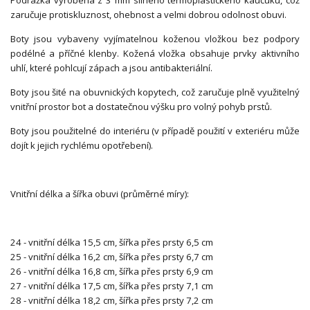
zaručuje protiskluznost, ohebnost a velmi dobrou odolnost obuvi.
Boty jsou vybaveny vyjímatelnou koženou vložkou bez podpory
podélné a příčné klenby. Kožená vložka obsahuje prvky aktivního
uhlí, které pohlcují zápach a jsou antibakteriální.
Boty jsou šité na obuvnických kopytech, což zaručuje plně využitelný
vnitřní prostor bot a dostatečnou výšku pro volný pohyb prstů.
Boty jsou použitelné do interiéru (v případě použití v exteriéru může
dojít k jejich rychlému opotřebení).
Vnitřní délka a šířka obuvi (průměrné míry):
24 - vnitřní délka 15,5 cm, šířka přes prsty 6,5 cm
25 - vnitřní délka 16,2 cm, šířka přes prsty 6,7 cm
26 - vnitřní délka 16,8 cm, šířka přes prsty 6,9 cm
27 - vnitřní délka 17,5 cm, šířka přes prsty 7,1 cm
28 - vnitřní délka 18,2 cm, šířka přes prsty 7,2 cm