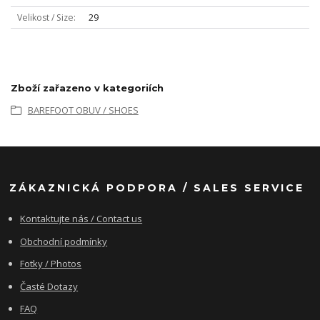
Velikost / Size
29
Zboží zařazeno v kategoriích
BAREFOOT OBUV / SHOES
ZÁKAZNICKÁ PODPORA / SALES SERVICE
Kontaktujte nás / Contact us
Obchodní podmínky
Fotky / Photos
Časté Dotazy
FAQ