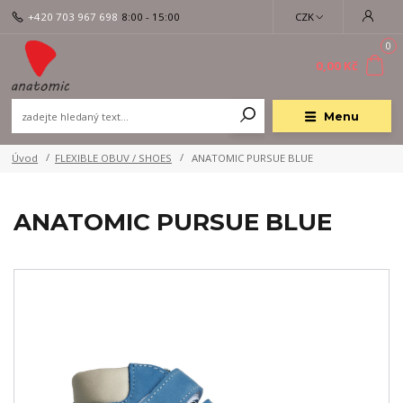
+420 703 967 698
8:00 - 15:00
CZK
0
0,00 Kč
Menu
Úvod
FLEXIBLE OBUV / SHOES
ANATOMIC PURSUE BLUE
ANATOMIC PURSUE BLUE