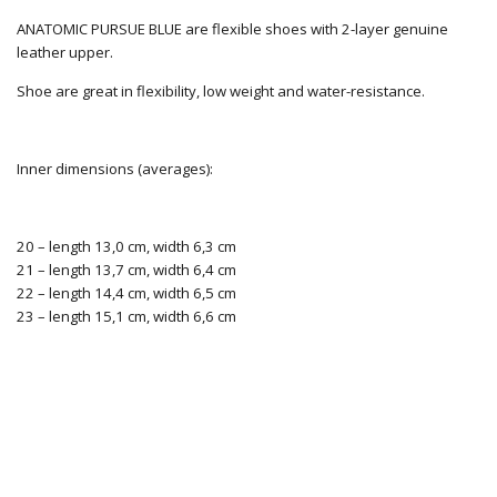
ANATOMIC PURSUE BLUE are flexible shoes with 2-layer genuine
leather upper.
Shoe are great in flexibility, low weight and water-resistance.
Inner dimensions (averages):
20 – length 13,0 cm, width 6,3 cm
21 – length 13,7 cm, width 6,4 cm
22 – length 14,4 cm, width 6,5 cm
23 – length 15,1 cm, width 6,6 cm