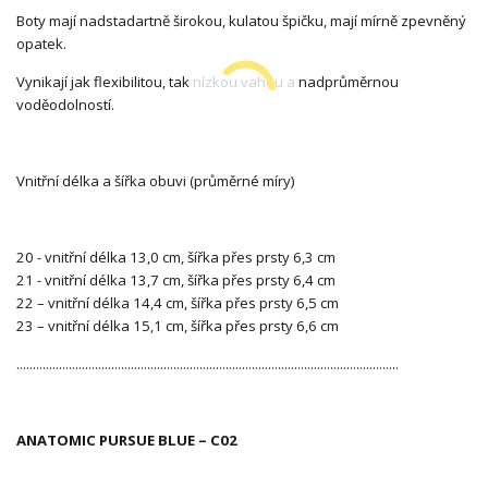
Boty mají nadstadartně širokou, kulatou špičku, mají mírně zpevněný
opatek.
Vynikají jak flexibilitou, tak nízkou vahou a nadprůměrnou
voděodolností.
Vnitřní délka a šířka obuvi (průměrné míry)
20 - vnitřní délka 13,0 cm, šířka přes prsty 6,3 cm
21 - vnitřní délka 13,7 cm, šířka přes prsty 6,4 cm
22 – vnitřní délka 14,4 cm, šířka přes prsty 6,5 cm
23 – vnitřní délka 15,1 cm, šířka přes prsty 6,6 cm
.....................................................................................................................
ANATOMIC PURSUE BLUE – C02