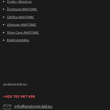
O nás / About us
Životnost ANATOMIC
Údržba ANATOMIC
Lifespan ANATOMIC
Shoe Care ANATOMIC
Elektromobilita
anatomic4all.eu
+420 703 967 698
info@anatomic4all.eu