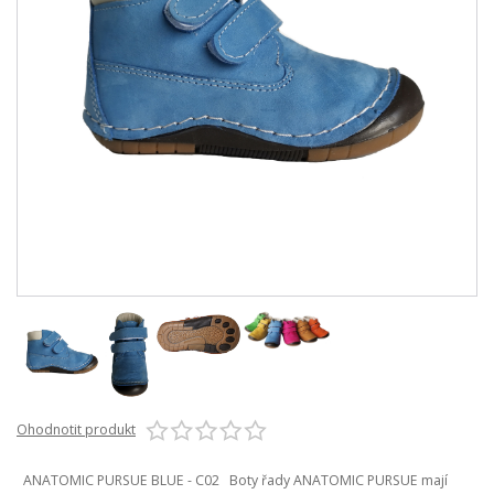
Ohodnotit produkt
ANATOMIC PURSUE BLUE - C02 Boty řady ANATOMIC PURSUE mají